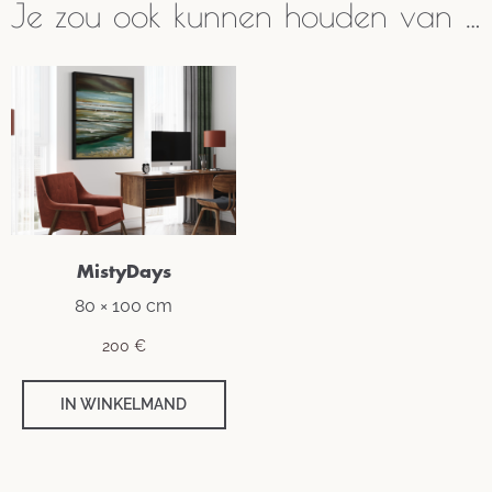
Je zou ook kunnen houden van …
MistyDays
80 × 100 cm
200
€
IN WINKELMAND