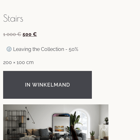
Stairs
1 000
€
500
€
Leaving the Collection - 50%
200 × 100 cm
IN WINKELMAND