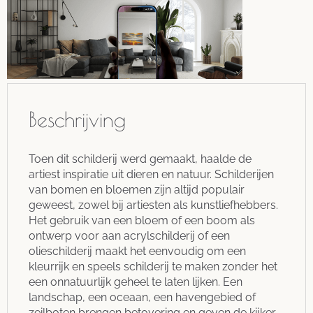
Beschrijving
Toen dit schilderij werd gemaakt, haalde de
artiest inspiratie uit dieren en natuur. Schilderijen
van bomen en bloemen zijn altijd populair
geweest, zowel bij artiesten als kunstliefhebbers.
Het gebruik van een bloem of een boom als
ontwerp voor aan acrylschilderij of een
olieschilderij maakt het eenvoudig om een
kleurrijk en speels schilderij te maken zonder het
een onnatuurlijk geheel te laten lijken. Een
landschap, een oceaan, een havengebied of
zeilboten brengen betovering en geven de kijker