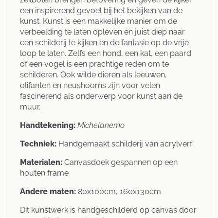
een inspirerend gevoel bij het bekijken van de
kunst. Kunst is een makkelijke manier om de
verbeelding te laten opleven en juist diep naar
een schilderij te kijken en de fantasie op de vrije
loop te laten. Zelfs een hond, een kat, een paard
of een vogel is een prachtige reden om te
schilderen. Ook wilde dieren als leeuwen,
olifanten en neushoorns zijn voor velen
fascinerend als onderwerp voor kunst aan de
muur.
Handtekening:
Michelanemo
Techniek:
Handgemaakt schilderij van acrylverf
Materialen:
Canvasdoek gespannen op een
houten frame
Andere maten:
80x100cm, 160x130cm
Dit kunstwerk is handgeschilderd op canvas door