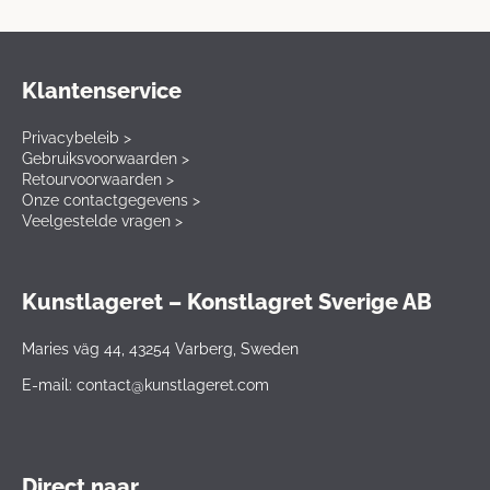
Klantenservice
Privacybeleib >
Gebruiksvoorwaarden >
Retourvoorwaarden >
Onze contactgegevens >
Veelgestelde vragen >
Kunstlageret – Konstlagret Sverige AB
Maries väg 44, 43254 Varberg, Sweden
E-mail: contact@kunstlageret.com
Direct naar