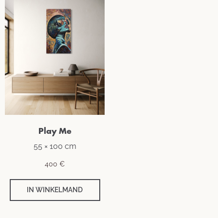
Play Me
55 × 100 cm
400
€
IN WINKELMAND