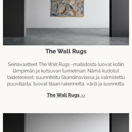
The Wall Rugs
Seinävaatteet The Wall Rugs -mallistosta luovat kotiin
lämpimän ja kutsuvan tunnelman. Nämä kudotut
taideteokset, suunniteltu Skandinaviassa ja valmistettu
puuvillasta, tuovat tilaan rakennetta, väriä ja luonnetta.
The Wall Rugs
>>