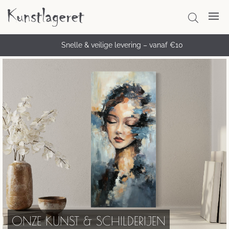
Snelle & veilige levering – vanaf €10
ONZE KUNST & SCHILDERIJEN