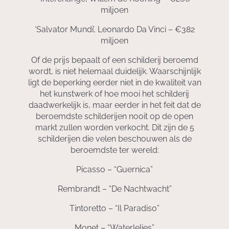
miljoen
‘Salvator Mundi’, Leonardo Da Vinci – €382
miljoen
Of de prijs bepaalt of een schilderij beroemd
wordt, is niet helemaal duidelijk. Waarschijnlijk
ligt de beperking eerder niet in de kwaliteit van
het kunstwerk of hoe mooi het schilderij
daadwerkelijk is, maar eerder in het feit dat de
beroemdste schilderijen nooit op de open
markt zullen worden verkocht. Dit zijn de 5
schilderijen die velen beschouwen als de
beroemdste ter wereld:
Picasso – “Guernica”
Rembrandt – “De Nachtwacht”
Tintoretto – “Il Paradiso”
Monet – “Waterlelies”