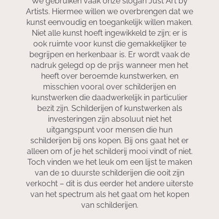
We gebruiken vaak onze slogan Just Art by
Artists. Hiermee willen we overbrengen dat we
kunst eenvoudig en toegankelijk willen maken.
Niet alle kunst hoeft ingewikkeld te zijn; er is
ook ruimte voor kunst die gemakkelijker te
begrijpen en herkenbaar is. Er wordt vaak de
nadruk gelegd op de prijs wanneer men het
heeft over beroemde kunstwerken, en
misschien vooral over schilderijen en
kunstwerken die daadwerkelijk in particulier
bezit zijn. Schilderijen of kunstwerken als
investeringen zijn absoluut niet het
uitgangspunt voor mensen die hun
schilderijen bij ons kopen. Bij ons gaat het er
alleen om of je het schilderij mooi vindt of niet.
Toch vinden we het leuk om een lijst te maken
van de 10 duurste schilderijen die ooit zijn
verkocht – dit is dus eerder het andere uiterste
van het spectrum als het gaat om het kopen
van schilderijen.