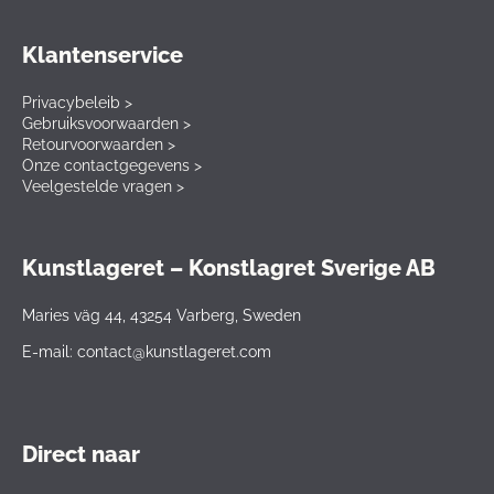
Klantenservice
Privacybeleib >
Gebruiksvoorwaarden >
Retourvoorwaarden >
Onze contactgegevens >
Veelgestelde vragen >
Kunstlageret – Konstlagret Sverige AB
Maries väg 44, 43254 Varberg, Sweden
E-mail: contact@kunstlageret.com
Direct naar