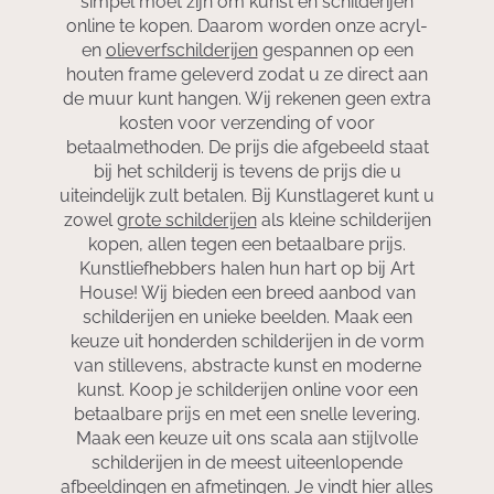
simpel moet zijn om kunst en schilderijen
online te kopen. Daarom worden onze acryl-
en
olieverfschilderijen
gespannen op een
houten frame geleverd zodat u ze direct aan
de muur kunt hangen. Wij rekenen geen extra
kosten voor verzending of voor
betaalmethoden. De prijs die afgebeeld staat
bij het schilderij is tevens de prijs die u
uiteindelijk zult betalen. Bij Kunstlageret kunt u
zowel
grote schilderijen
als kleine schilderijen
kopen, allen tegen een betaalbare prijs.
Kunstliefhebbers halen hun hart op bij Art
House! Wij bieden een breed aanbod van
schilderijen en unieke beelden. Maak een
keuze uit honderden schilderijen in de vorm
van stillevens, abstracte kunst en moderne
kunst. Koop je schilderijen online voor een
betaalbare prijs en met een snelle levering.
Maak een keuze uit ons scala aan stijlvolle
schilderijen in de meest uiteenlopende
afbeeldingen en afmetingen. Je vindt hier alles