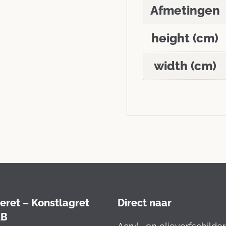
Afmetingen
height (cm)
width (cm)
eret – Konstlagret
Direct naar
AB