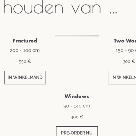
houden van …
Fractured
Windows
Two Wor
200 × 100 cm
90 × 140 cm
150 × 90
550
€
400
€
300
€
IN WINKELMAND
PRE-ORDER NU
IN WINKEL