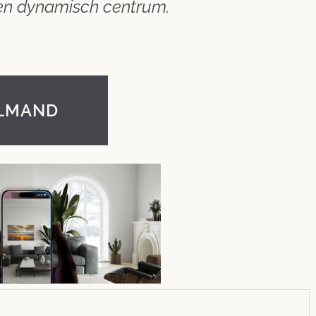
n dynamisch centrum.
ELMAND