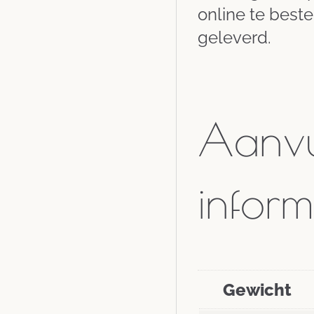
online te best
geleverd.
Aanvu
inform
Gewicht