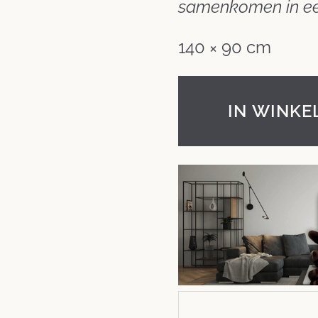
samenkomen in ee
140 × 90 cm
IN WINK