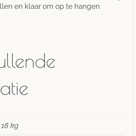
ellen en klaar om op te hangen
llende
atie
18 kg