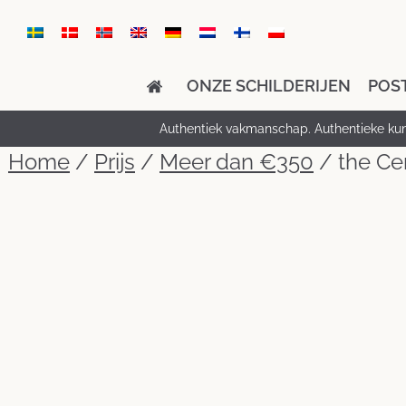
ONZE SCHILDERIJEN
POS
Authentiek vakmanschap. Authentieke kun
Home
/
Prijs
/
Meer dan €350
/ the Ce