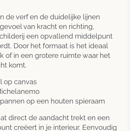
n de verf en de duidelijke lijnen
gevoel van kracht en richting,
childerij een opvallend middelpunt
rdt. Door het formaat is het ideaal
 of in een grotere ruimte waar het
cht komt.
yl op canvas
ichelanemo
spannen op een houten spieraam
dat direct de aandacht trekt en een
unt creëert in je interieur. Eenvoudig