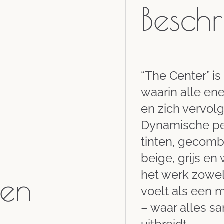
Beschr
“The Center” is
waarin alle en
en zich vervolg
Dynamische pe
tinten, gecomb
beige, grijs en
het werk zowel
nen
voelt als een 
– waar alles sa