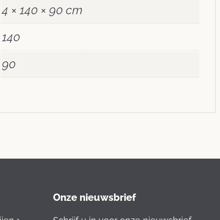
4 × 140 × 90 cm
140
90
Onze nieuwsbrief