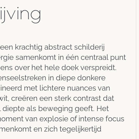
ijving
 een krachtig abstract schilderij
ergie samenkomt in één centraal punt
ens over het hele doek verspreidt.
nseelstreken in diepe donkere
ineerd met lichtere nuances van
 wit, creëren een sterk contrast dat
 diepte als beweging geeft. Het
moment van explosie of intense focus
menkomt en zich tegelijkertijd