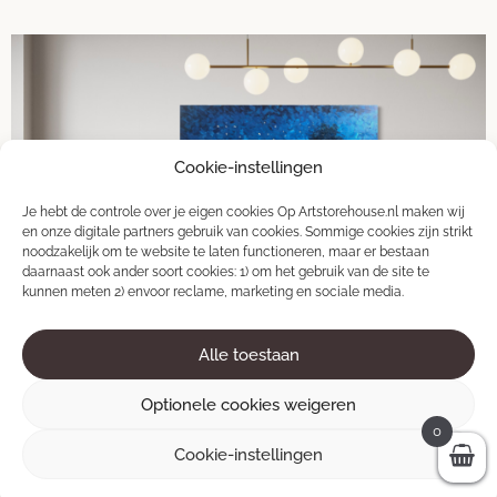
Cookie-instellingen
Je hebt de controle over je eigen cookies Op Artstorehouse.nl maken wij
en onze digitale partners gebruik van cookies. Sommige cookies zijn strikt
noodzakelijk om te website te laten functioneren, maar er bestaan
daarnaast ook ander soort cookies: 1) om het gebruik van de site te
kunnen meten 2) envoor reclame, marketing en sociale media.
Alle toestaan
Optionele cookies weigeren
Twilight
0
Cookie-instellingen
140 × 90 cm
600
€