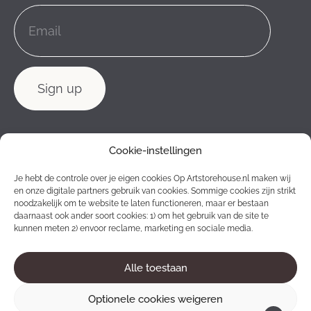
Cookie-instellingen
Je hebt de controle over je eigen cookies Op Artstorehouse.nl maken wij
en onze digitale partners gebruik van cookies. Sommige cookies zijn strikt
noodzakelijk om te website te laten functioneren, maar er bestaan
daarnaast ook ander soort cookies: 1) om het gebruik van de site te
kunnen meten 2) envoor reclame, marketing en sociale media.
Alle toestaan
2012 - 2026 © Konstlagret. All rights reserved.
Optionele cookies weigeren