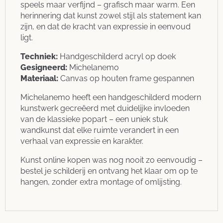
speels maar verfijnd – grafisch maar warm. Een
herinnering dat kunst zowel stijl als statement kan
zijn, en dat de kracht van expressie in eenvoud
ligt.
Techniek:
Handgeschilderd acryl op doek
Gesigneerd:
Michelanemo
Materiaal:
Canvas op houten frame gespannen
Michelanemo heeft een handgeschilderd modern
kunstwerk gecreëerd met duidelijke invloeden
van de klassieke popart – een uniek stuk
wandkunst dat elke ruimte verandert in een
verhaal van expressie en karakter.
Kunst online kopen was nog nooit zo eenvoudig –
bestel je schilderij en ontvang het klaar om op te
hangen, zonder extra montage of omlijsting.