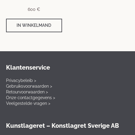
600
€
IN WINKELMAND
Klantenservice
Privacybeleib >
Gebruiksvoorwaarden >
Retourvoorwaarden >
Onze contactgegevens >
Veelgestelde vragen >
Kunstlageret – Konstlagret Sverige AB