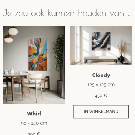
Je zou ook kunnen houden van …
Cloudy
125 × 125 cm
450
€
IN WINKELMAND
Whirl
90 × 140 cm
300
€