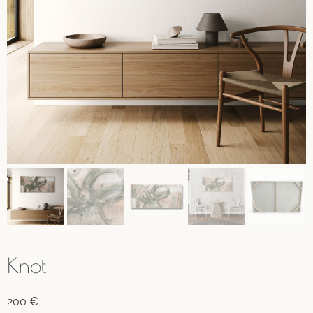
Knot
200
€